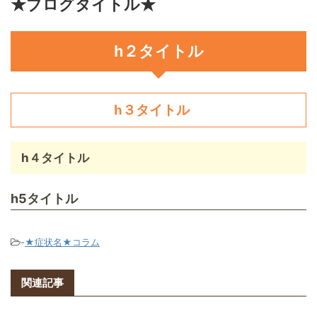
★ブログタイトル★
h２タイトル
h３タイトル
h４タイトル
h5タイトル
-
★症状名★コラム
関連記事