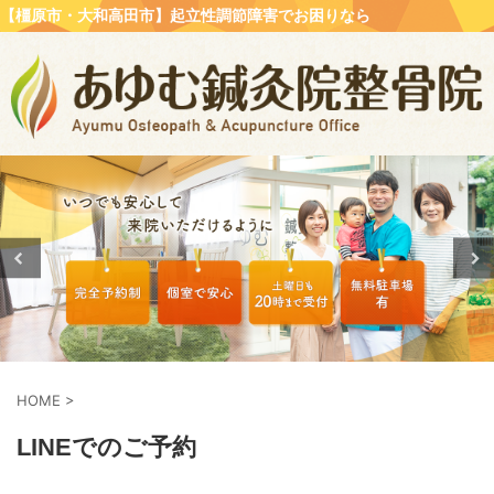
【橿原市・大和高田市】起立性調節障害でお困りなら
HOME
>
LINEでのご予約